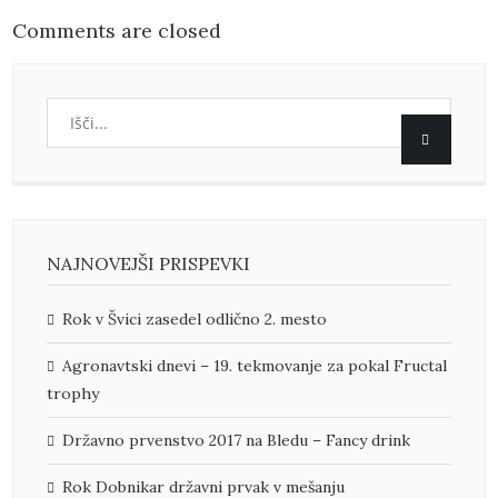
Comments are closed
NAJNOVEJŠI PRISPEVKI
Rok v Švici zasedel odlično 2. mesto
Agronavtski dnevi – 19. tekmovanje za pokal Fructal
trophy
Državno prvenstvo 2017 na Bledu – Fancy drink
Rok Dobnikar državni prvak v mešanju