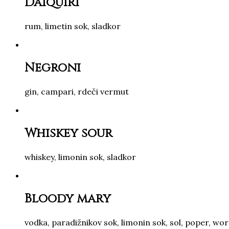
Daiquiri
rum, limetin sok, sladkor
Negroni
gin, campari, rdeči vermut
Whiskey sour
whiskey, limonin sok, sladkor
Bloody mary
vodka, paradižnikov sok, limonin sok, sol, poper, w