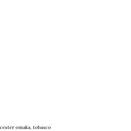
orcester omaka, tobasco