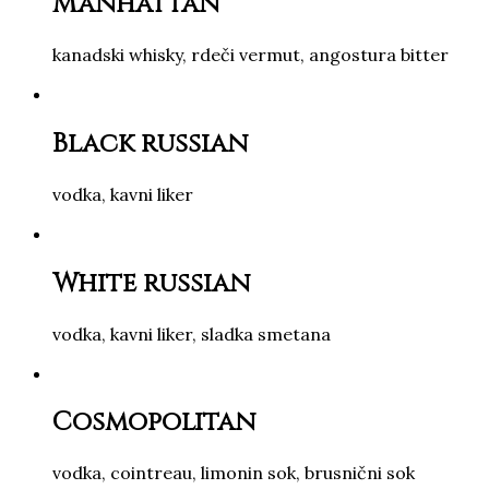
Manhattan
kanadski whisky, rdeči vermut, angostura bitter
Black russian
vodka, kavni liker
White russian
vodka, kavni liker, sladka smetana
Cosmopolitan
vodka, cointreau, limonin sok, brusnični sok