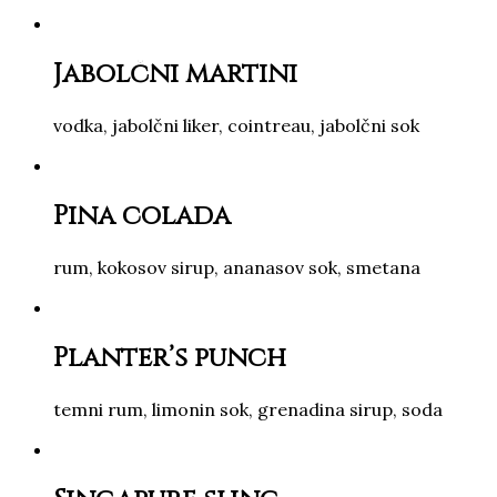
Jabolčni martini
vodka, jabolčni liker, cointreau, jabolčni sok
Pina colada
rum, kokosov sirup, ananasov sok, smetana
Planter’s punch
temni rum, limonin sok, grenadina sirup, soda