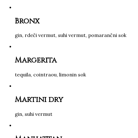
Bronx
gin, rdeči vermut, suhi vermut, pomarančni sok
Margerita
tequila, cointraou, limonin sok
Martini dry
gin, suhi vermut