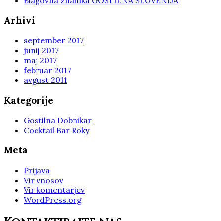
Blagovna znamka GOSTILNA SLOVENIJA
Arhivi
september 2017
junij 2017
maj 2017
februar 2017
avgust 2011
Kategorije
Gostilna Dobnikar
Cocktail Bar Roky
Meta
Prijava
Vir vnosov
Vir komentarjev
WordPress.org