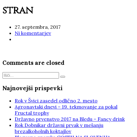
stran
27. septembra, 2017
Ni komentarjev
Comments are closed
Najnovejši prispevki
Rok v Švici zasedel odlično 2. mesto
Agronavtski dnevi – 19. tekmovanje za pokal
Fructal trophy
Državno prvenstvo 2017 na Bledu – Fancy drink
Rok Dobnikar državni prvak v mešanju
brezalkoholnih koktajlov