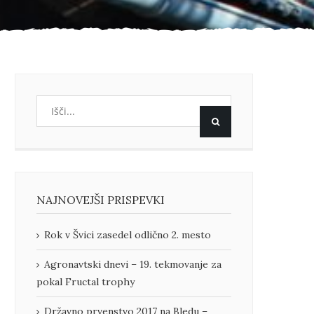
NAJNOVEJŠI PRISPEVKI
Rok v Švici zasedel odlično 2. mesto
Agronavtski dnevi – 19. tekmovanje za
pokal Fructal trophy
Državno prvenstvo 2017 na Bledu –