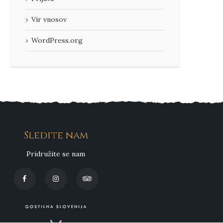
Vir vnosov
WordPress.org
Sledite nam
Pridružite se nam