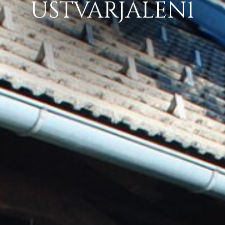
USTVARJALEN1