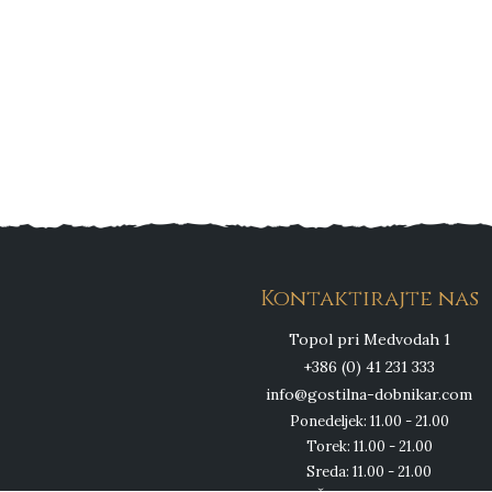
Kontaktirajte nas
Topol pri Medvodah 1
+386 (0) 41 231 333
info@gostilna-dobnikar.com
Ponedeljek: 11.00 - 21.00
Torek: 11.00 - 21.00
Sreda: 11.00 - 21.00