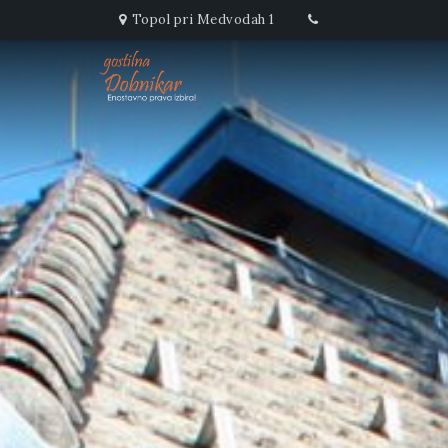
Topol pri Medvodah 1