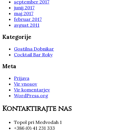
september 2017
junij 2017
maj 2017
februar 2017
avgust 2011
Kategorije
Gostilna Dobnikar
Cocktail Bar Roky
Meta
Prijava
Vir vnosov
Vir komentarjev
WordPress.org
Kontaktirajte nas
Topol pri Medvodah 1
+386 (0) 41 231 333