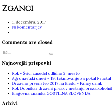
Žganci
1. decembra, 2017
Ni komentarjev
Comments are closed
Najnovejši prispevki
Rok v Švici zasedel odlično 2. mesto
Agronavtski dnevi – 19. tekmovanje za pokal Fructal
Državno prvenstvo 2017 na Bledu – Fancy drink
Rok Dobnikar državni prvak v mešanju brezalkoholni
Blagovna znamka GOSTILNA SLOVENIJA
Arhivi