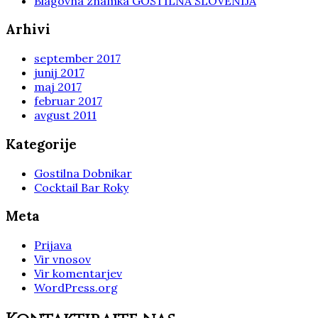
Blagovna znamka GOSTILNA SLOVENIJA
Arhivi
september 2017
junij 2017
maj 2017
februar 2017
avgust 2011
Kategorije
Gostilna Dobnikar
Cocktail Bar Roky
Meta
Prijava
Vir vnosov
Vir komentarjev
WordPress.org