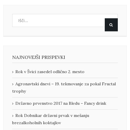
NAJNOVEJŠI PRISPEVKI
Rok v Švici zasedel odlično 2. mesto
Agronavtski dnevi – 19. tekmovanje za pokal Fructal
trophy
Državno prvenstvo 2017 na Bledu – Fancy drink
Rok Dobnikar državni prvak v mešanju
brezalkoholnih koktajlov