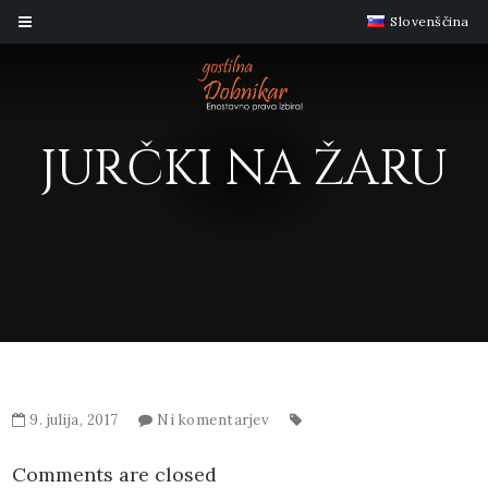
Slovenščina
JURČKI NA ŽARU
9. julija, 2017
Ni komentarjev
Comments are closed