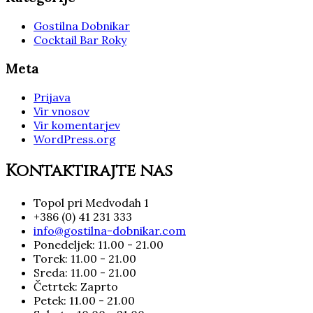
Gostilna Dobnikar
Cocktail Bar Roky
Meta
Prijava
Vir vnosov
Vir komentarjev
WordPress.org
Kontaktirajte nas
Topol pri Medvodah 1
+386 (0) 41 231 333
info@gostilna-dobnikar.com
Ponedeljek: 11.00 - 21.00
Torek: 11.00 - 21.00
Sreda: 11.00 - 21.00
Četrtek: Zaprto
Petek: 11.00 - 21.00