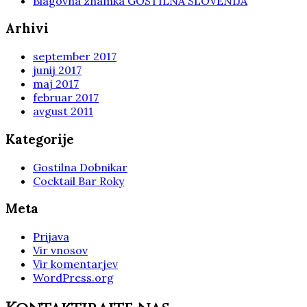
Blagovna znamka GOSTILNA SLOVENIJA
Arhivi
september 2017
junij 2017
maj 2017
februar 2017
avgust 2011
Kategorije
Gostilna Dobnikar
Cocktail Bar Roky
Meta
Prijava
Vir vnosov
Vir komentarjev
WordPress.org