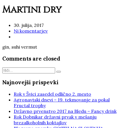
Martini dry
30. julija, 2017
Ni komentarjev
gin, suhi vermut
Comments are closed
Najnovejši prispevki
Rok v Švici zasedel odlično 2. mesto
Agronavtski dnevi – 19. tekmovanje za pokal
Fructal trophy
Državno prvenstvo 2017 na Bledu – Fancy drink
Rok Dobnikar državni prvak v mešanju
brezalkoholnih koktajlov