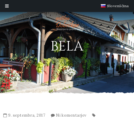
Slovenščina
BELA
9. septembra, 2017
Ni komentarjev