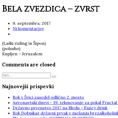
Bela zvezdica – zvrst
9. septembra, 2017
Ni komentarjev
(Laški rizling in Šipon)
(polsuho)
Kupljen – Jeruzalem
Comments are closed
Najnovejši prispevki
Rok v Švici zasedel odlično 2. mesto
Agronavtski dnevi – 19. tekmovanje za pokal Fructal
Državno prvenstvo 2017 na Bledu – Fancy drink
Rok Dobnikar državni prvak v mešanju brezalkoholni