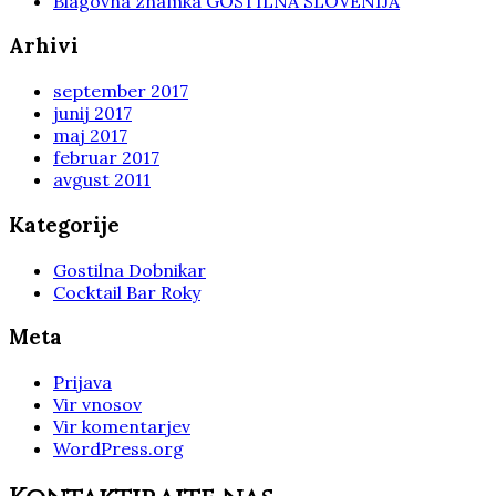
Blagovna znamka GOSTILNA SLOVENIJA
Arhivi
september 2017
junij 2017
maj 2017
februar 2017
avgust 2011
Kategorije
Gostilna Dobnikar
Cocktail Bar Roky
Meta
Prijava
Vir vnosov
Vir komentarjev
WordPress.org