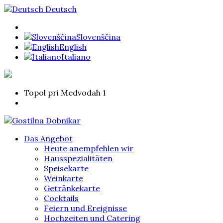
Deutsch
Slovenščina
English
Italiano
Topol pri Medvodah 1
Das Angebot
Heute anempfehlen wir
Hausspezialitäten
Speisekarte
Weinkarte
Getränkekarte
Cocktails
Feiern und Ereignisse
Hochzeiten und Catering