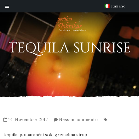
Italiano
TEQUILA SUNRISE
14. Novembre, 2017
Nessun commento
tequila, pomarančni sok, grenadina sirup