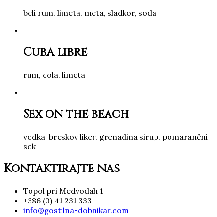
beli rum, limeta, meta, sladkor, soda
Cuba libre
rum, cola, limeta
Sex on the beach
vodka, breskov liker, grenadina sirup, pomarančni
sok
Kontaktirajte nas
Topol pri Medvodah 1
+386 (0) 41 231 333
info@gostilna-dobnikar.com