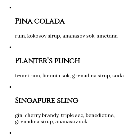
Pina colada
rum, kokosov sirup, ananasov sok, smetana
Planter’s punch
temni rum, limonin sok, grenadina sirup, soda
Singapure sling
gin, cherry brandy, triple sec, benedictine,
grenadina sirup, ananasov sok