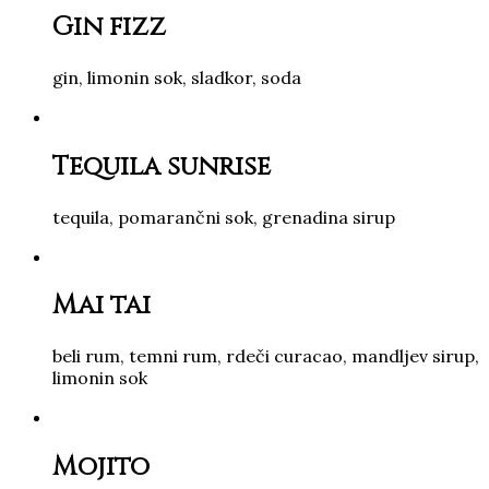
Gin fizz
gin, limonin sok, sladkor, soda
Tequila sunrise
tequila, pomarančni sok, grenadina sirup
Mai tai
beli rum, temni rum, rdeči curacao, mandljev sirup,
limonin sok
Mojito