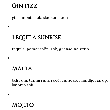
Gin fizz
gin, limonin sok, sladkor, soda
Tequila sunrise
tequila, pomarančni sok, grenadina sirup
Mai tai
beli rum, temni rum, rdeči curacao, mandljev sirup,
limonin sok
Mojito