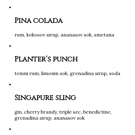
Pina colada
rum, kokosov sirup, ananasov sok, smetana
Planter’s punch
temni rum, limonin sok, grenadina sirup, soda
Singapure sling
gin, cherry brandy, triple sec, benedictine,
grenadina sirup, ananasov sok