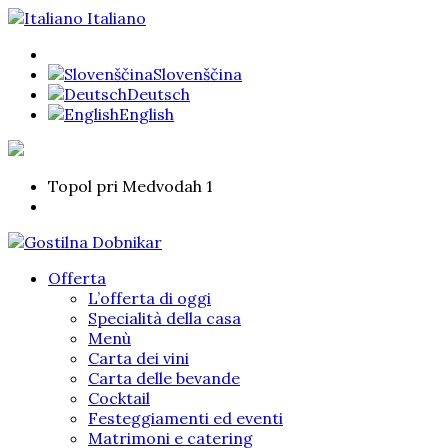
Italiano
Slovenščina
Deutsch
English
Topol pri Medvodah 1
Offerta
L’offerta di oggi
Specialità della casa
Menù
Carta dei vini
Carta delle bevande
Cocktail
Festeggiamenti ed eventi
Matrimoni e catering