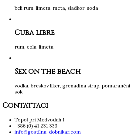
beli rum, limeta, meta, sladkor, soda
Cuba libre
rum, cola, limeta
Sex on the beach
vodka, breskov liker, grenadina sirup, pomarančni
sok
Contattaci
Topol pri Medvodah 1
+386 (0) 41 231 333
info@gostilna-dobnikar.com