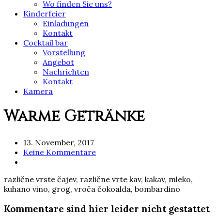
Wo finden Sie uns?
Kinderfeier
Einladungen
Kontakt
Cocktail bar
Vorstellung
Angebot
Nachrichten
Kontakt
Kamera
Warme Getränke
13. November, 2017
Keine Kommentare
različne vrste čajev, različne vrte kav, kakav, mleko,
kuhano vino, grog, vroča čokoalda, bombardino
Kommentare sind hier leider nicht gestattet