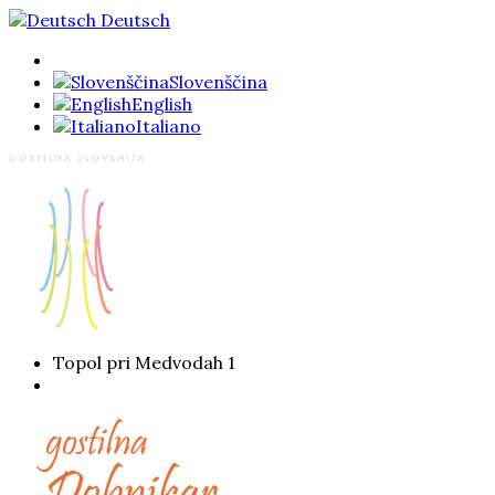
Deutsch
Slovenščina
English
Italiano
Topol pri Medvodah 1