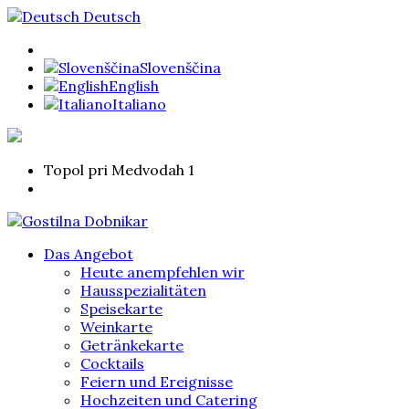
Deutsch
Slovenščina
English
Italiano
Topol pri Medvodah 1
Das Angebot
Heute anempfehlen wir
Hausspezialitäten
Speisekarte
Weinkarte
Getränkekarte
Cocktails
Feiern und Ereignisse
Hochzeiten und Catering