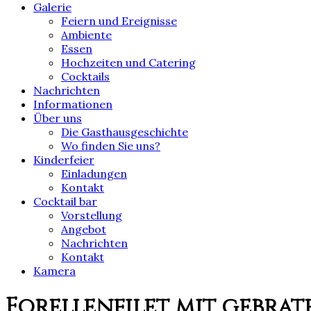
Galerie
Feiern und Ereignisse
Ambiente
Essen
Hochzeiten und Catering
Cocktails
Nachrichten
Informationen
Über uns
Die Gasthausgeschichte
Wo finden Sie uns?
Kinderfeier
Einladungen
Kontakt
Cocktail bar
Vorstellung
Angebot
Nachrichten
Kontakt
Kamera
Forellenfilet mit gebrat