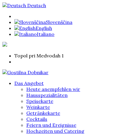
Deutsch
Slovenščina
English
Italiano
Topol pri Medvodah 1
Das Angebot
Heute anempfehlen wir
Hausspezialitäten
Speisekarte
Weinkarte
Getränkekarte
Cocktails
Feiern und Ereignisse
Hochzeiten und Catering