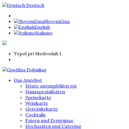
Deutsch
Slovenščina
English
Italiano
Topol pri Medvodah 1
Das Angebot
Heute anempfehlen wir
Hausspezialitäten
Speisekarte
Weinkarte
Getränkekarte
Cocktails
Feiern und Ereignisse
Hochzeiten und Catering