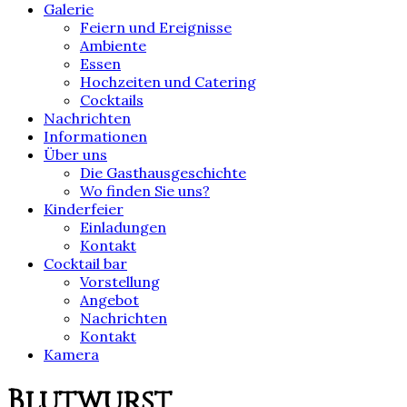
Galerie
Feiern und Ereignisse
Ambiente
Essen
Hochzeiten und Catering
Cocktails
Nachrichten
Informationen
Über uns
Die Gasthausgeschichte
Wo finden Sie uns?
Kinderfeier
Einladungen
Kontakt
Cocktail bar
Vorstellung
Angebot
Nachrichten
Kontakt
Kamera
Blutwurst