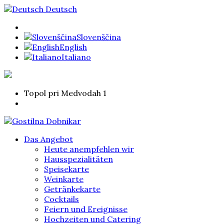
Deutsch
Slovenščina
English
Italiano
Topol pri Medvodah 1
Das Angebot
Heute anempfehlen wir
Hausspezialitäten
Speisekarte
Weinkarte
Getränkekarte
Cocktails
Feiern und Ereignisse
Hochzeiten und Catering