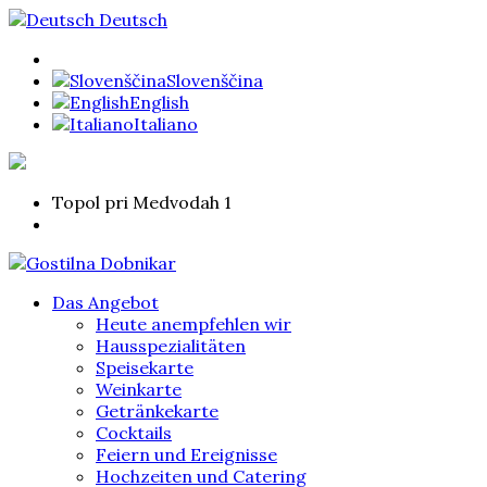
Deutsch
Slovenščina
English
Italiano
Topol pri Medvodah 1
Das Angebot
Heute anempfehlen wir
Hausspezialitäten
Speisekarte
Weinkarte
Getränkekarte
Cocktails
Feiern und Ereignisse
Hochzeiten und Catering