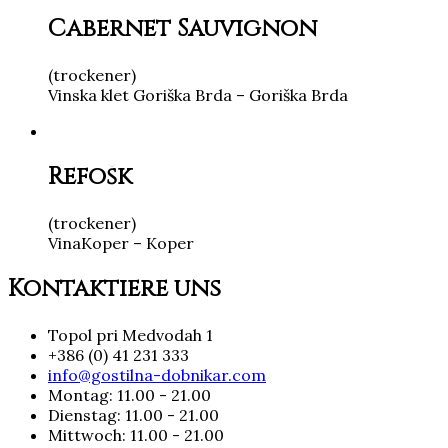
Cabernet Sauvignon
(
trockener
)
Vinska klet Goriška Brda – Goriška Brda
Refošk
(
trockener
)
VinaKoper – Koper
Kontaktiere uns
Topol pri Medvodah 1
+386 (0) 41 231 333
info@gostilna-dobnikar.com
Montag: 11.00 - 21.00
Dienstag: 11.00 - 21.00
Mittwoch: 11.00 - 21.00