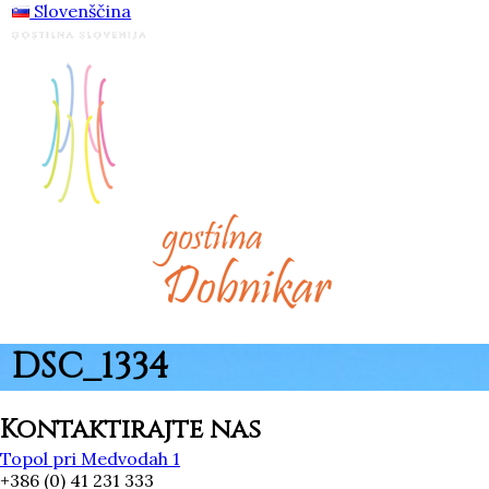
Slovenščina
DSC_1334
Kontaktirajte nas
Topol pri Medvodah 1
+386 (0) 41 231 333