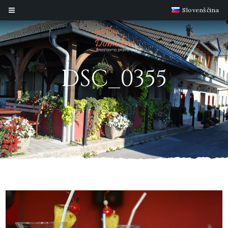
Slovenščina
DSC_0355