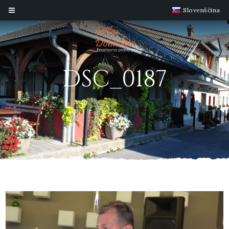
Slovenščina
DSC_0187