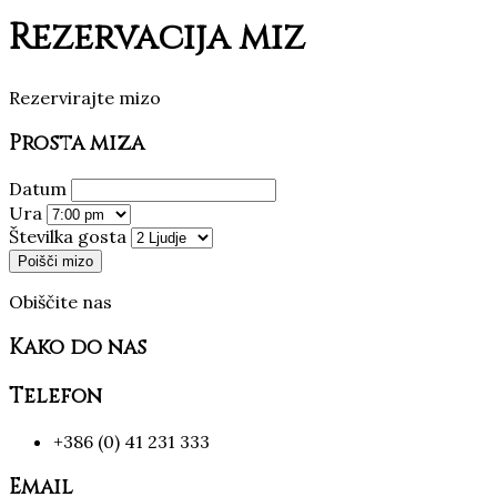
Rezervacija miz
Rezervirajte mizo
Prosta miza
Datum
Ura
Številka gosta
Obiščite nas
Kako do nas
Telefon
+386 (0) 41 231 333
Email