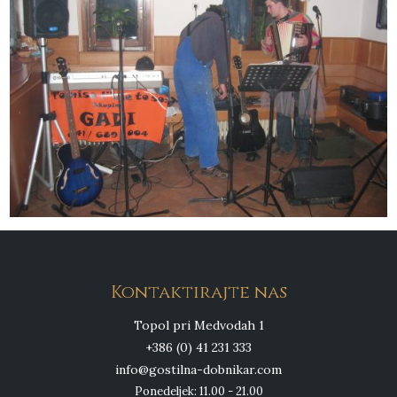
Kontaktirajte nas
Topol pri Medvodah 1
+386 (0) 41 231 333
info@gostilna-dobnikar.com
Ponedeljek: 11.00 - 21.00