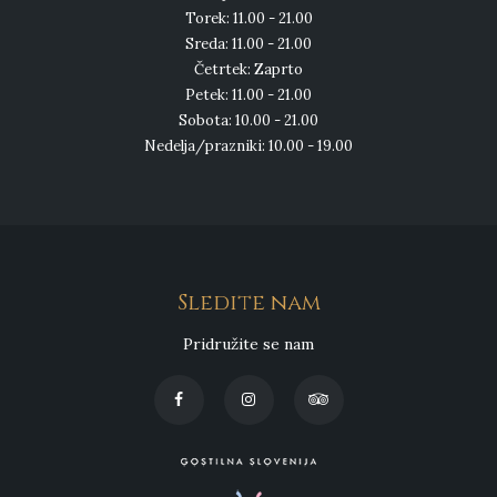
Torek: 11.00 - 21.00
Sreda: 11.00 - 21.00
Četrtek: Zaprto
Petek: 11.00 - 21.00
Sobota: 10.00 - 21.00
Nedelja/prazniki: 10.00 - 19.00
Sledite nam
Pridružite se nam