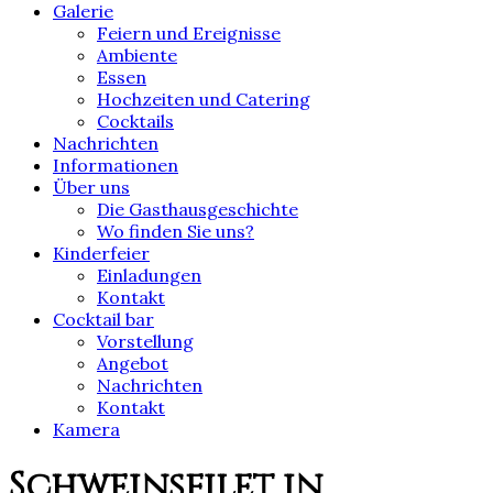
Galerie
Feiern und Ereignisse
Ambiente
Essen
Hochzeiten und Catering
Cocktails
Nachrichten
Informationen
Über uns
Die Gasthausgeschichte
Wo finden Sie uns?
Kinderfeier
Einladungen
Kontakt
Cocktail bar
Vorstellung
Angebot
Nachrichten
Kontakt
Kamera
Schweinsfilet in