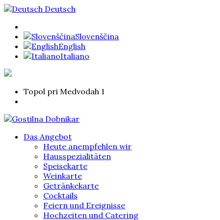
Deutsch
Slovenščina
English
Italiano
Topol pri Medvodah 1
Das Angebot
Heute anempfehlen wir
Hausspezialitäten
Speisekarte
Weinkarte
Getränkekarte
Cocktails
Feiern und Ereignisse
Hochzeiten und Catering