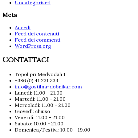
Uncategorised
Meta
Accedi
Feed dei contenuti
Feed dei commenti
WordPress.org
Contattaci
Topol pri Medvodah 1
+386 (0) 41 231 333
info@gostilna-dobnikar.com
Lunedì: 11.00 - 21.00
Martedì: 11.00 - 21.00
Mercoledì: 11.00 - 21.00
Giovedì: chiuso
Venerdì: 11.00 - 21.00
Sabato: 10.00 - 21.00
Domenica/Festivi: 10.00 - 19.00