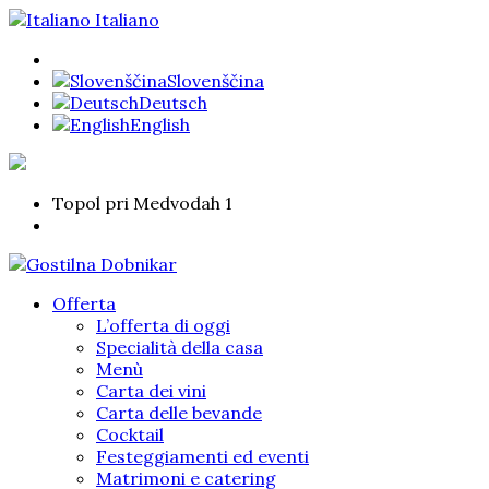
Italiano
Slovenščina
Deutsch
English
Topol pri Medvodah 1
Offerta
L’offerta di oggi
Specialità della casa
Menù
Carta dei vini
Carta delle bevande
Cocktail
Festeggiamenti ed eventi
Matrimoni e catering