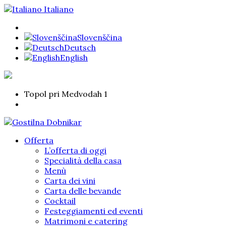
Italiano
Slovenščina
Deutsch
English
Topol pri Medvodah 1
Offerta
L’offerta di oggi
Specialità della casa
Menù
Carta dei vini
Carta delle bevande
Cocktail
Festeggiamenti ed eventi
Matrimoni e catering