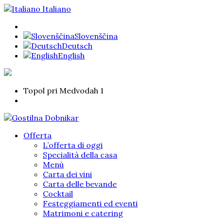
Italiano
Slovenščina
Deutsch
English
Topol pri Medvodah 1
Offerta
L’offerta di oggi
Specialità della casa
Menù
Carta dei vini
Carta delle bevande
Cocktail
Festeggiamenti ed eventi
Matrimoni e catering