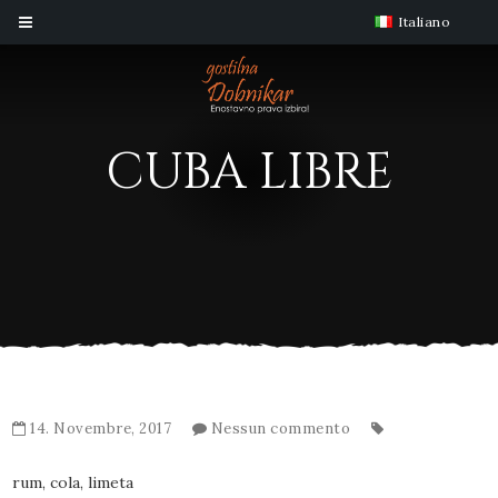
Italiano
CUBA LIBRE
14. Novembre, 2017
Nessun commento
rum, cola, limeta